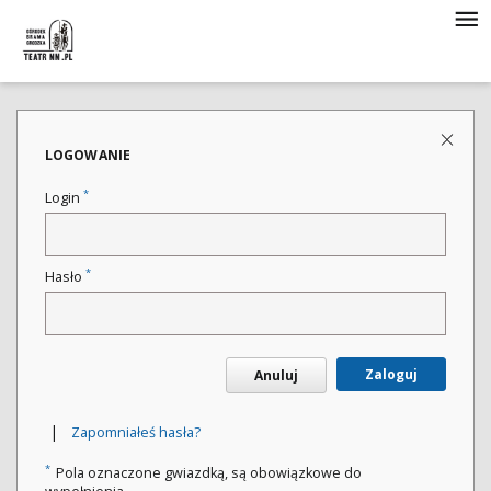
LOGOWANIE
*
Login
*
Hasło
Zaloguj
Anuluj
|
Zapomniałeś hasła?
*
Pola oznaczone gwiazdką, są obowiązkowe do