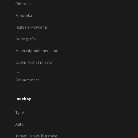
Filmoteka
Fonoteka
Historia Mówiona
Ikonografia
Materiały multimedialne
Lublin 700 lat miasta
...
Zobacz więcej
Indeksy
Tytuł
Autor
Temat i słowa kluczowe