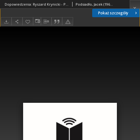
Dopowiedzenia: Ryszard Krynicki - Poezja
Podsiadło, Jacek (1964- )
Pokaż szczegóły