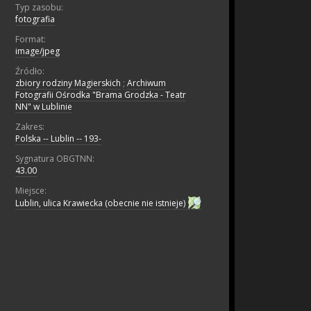
Typ zasobu:
fotografia
Format:
image/jpeg
Źródło:
zbiory rodziny Magierskich
;
Archiwum
Fotografii Ośrodka "Brama Grodzka - Teatr
NN" w Lublinie
Zakres:
Polska -- Lublin -- 193-
Sygnatura OBGTNN:
43.00
Miejsce:
Lublin, ulica Krawiecka (obecnie nie istnieje)