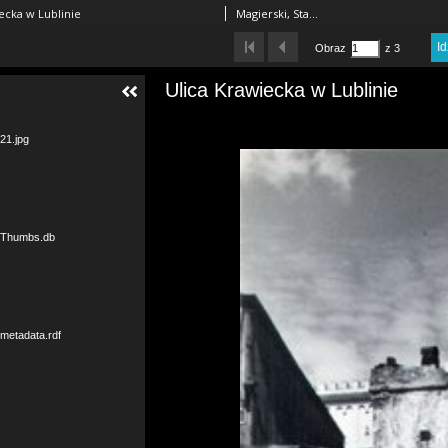
ecka w Lublinie
Magierski, Stanisław Jacek (1904-1957)