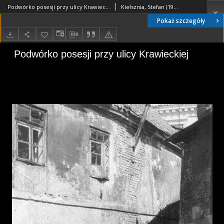
Podwórko posesji przy ulicy Krawieckiej
Kiełsznia, Stefan (1911-1987)
Pokaż szczegóły