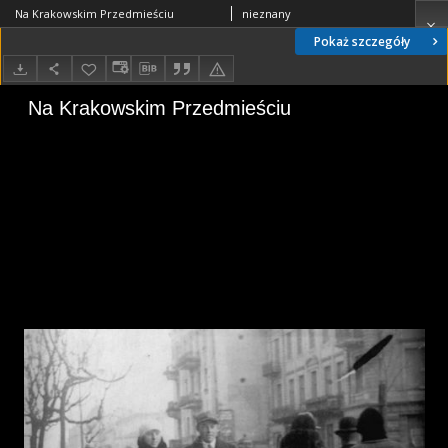
Na Krakowskim Przedmieściu
nieznany
Pokaż szczegóły