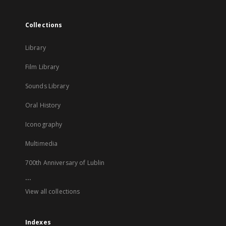
Collections
Library
Film Library
Sounds Library
Oral History
Iconography
Multimedia
700th Anniversary of Lublin
...
View all collections
Indexes