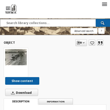
Advanced search
?
OBJECT
Show content
Download
DESCRIPTION
INFORMATION