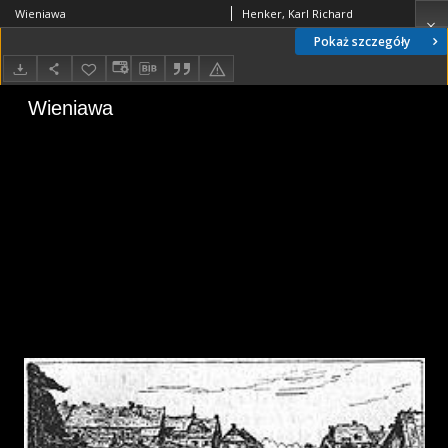
Wieniawa
Henker, Karl Richard
Pokaż szczegóły