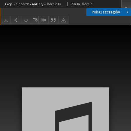
Akcja Reinhardt - Ankiety - Marcin Pisula
Pisula, Marcin
Pokaż szczegóły