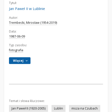
Tytuł:
Jan Paweł II w Lublinie
Autor:
Trembecki, Mirosław (1954-2019)
Data:
1987-06-09
Typ zasobu:
fotografia
Więcej
Temat i słowa kluczowe:
Jan Paweł II (1920-2005)
Lublin
msza na Czubach