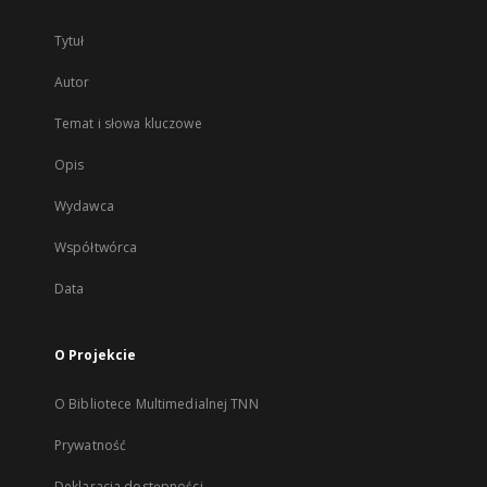
Tytuł
Autor
Temat i słowa kluczowe
Opis
Wydawca
Współtwórca
Data
O Projekcie
O Bibliotece Multimedialnej TNN
Prywatność
Deklaracja dostępności