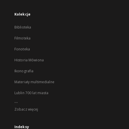
Kolekcje
Biblioteka
Filmoteka
Fonoteka
Historia Mówiona
Ikonografia
Materiały multimedialne
Lublin 700 lat miasta
...
Zobacz więcej
Indeksy