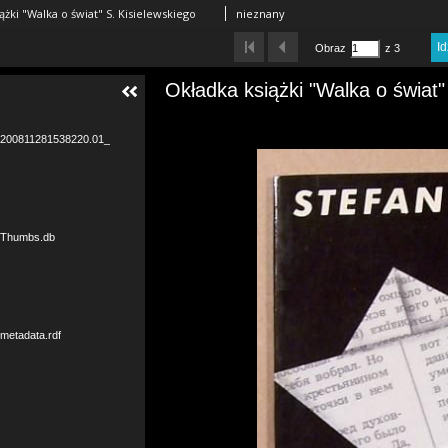
ążki "Walka o świat" S. Kisielewskiego
nieznany