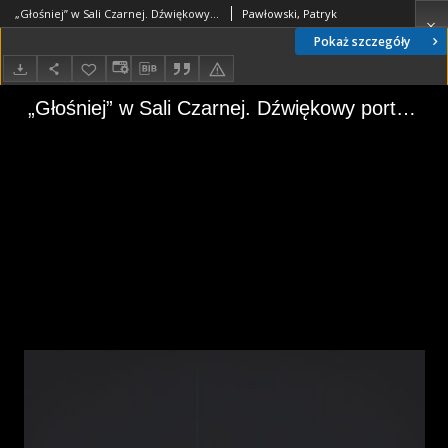
„Głośniej” w Sali Czarnej. Dźwiękowy portret Hanny Krall
Pawłowski, Patryk
Pokaż szczegóły