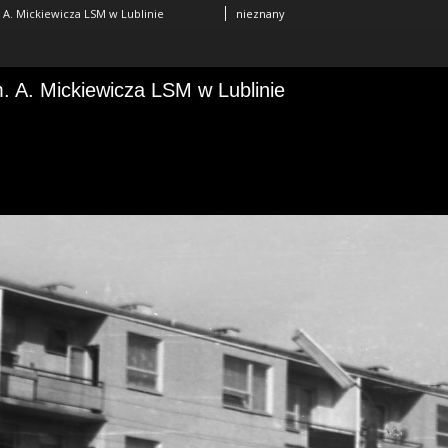
 A. Mickiewicza LSM w Lublinie
nieznany