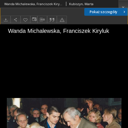
Wanda Michalewska, Franciszek Kiryluk
Kubiszyn, Marta
Pokaż szczegóły