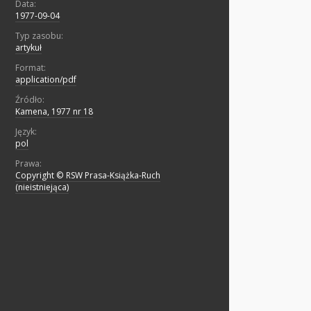
Data:
1977-09-04
Typ zasobu:
artykuł
Format:
application/pdf
Źródło:
Kamena, 1977 nr 18
Język:
pol
Prawa:
Copyright © RSW Prasa-Książka-Ruch
(nieistniejąca)