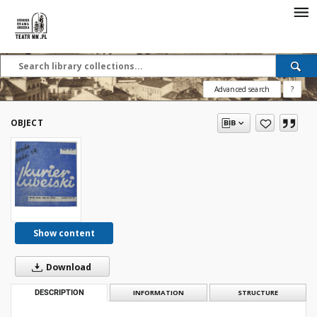
Advanced search
?
OBJECT
Show content
Download
DESCRIPTION
INFORMATION
STRUCTURE