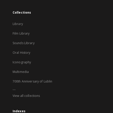
Collections
Library
Film Library
Sounds Library
Oral History
Iconography
Multimedia
700th Anniversary of Lublin
...
View all collections
Indexes