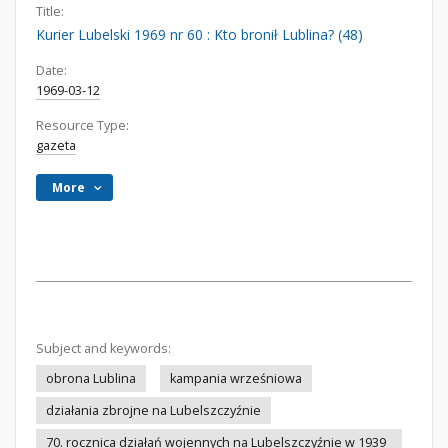
Title:
Kurier Lubelski 1969 nr 60 : Kto bronił Lublina? (48)
Date:
1969-03-12
Resource Type:
gazeta
More
Subject and keywords:
obrona Lublina
kampania wrześniowa
działania zbrojne na Lubelszczyźnie
70. rocznica działań wojennych na Lubelszczyźnie w 1939