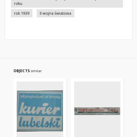
roku
rok 1939
II wojna światowa
OBJECTS
similar