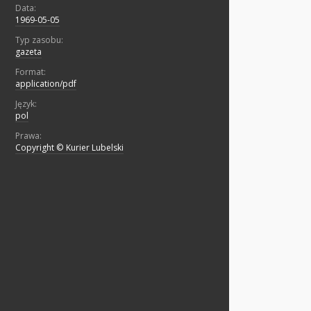
Data:
1969-05-05
Typ zasobu:
gazeta
Format:
application/pdf
Język:
pol
Prawa:
Copyright © Kurier Lubelski