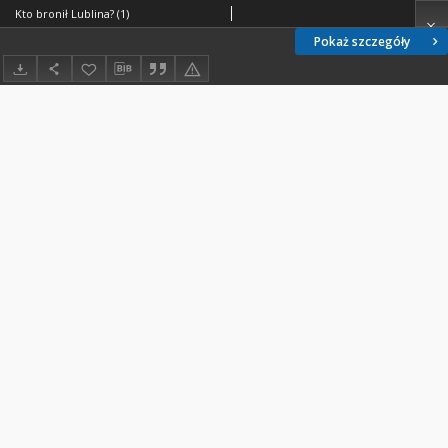
Kto bronił Lublina? (1)
Pokaż szczegóły