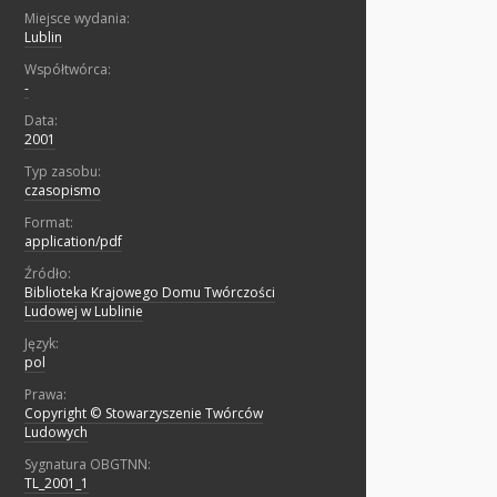
Miejsce wydania:
Lublin
Współtwórca:
-
Data:
2001
Typ zasobu:
czasopismo
Format:
application/pdf
Źródło:
Biblioteka Krajowego Domu Twórczości
Ludowej w Lublinie
Język:
pol
Prawa:
Copyright © Stowarzyszenie Twórców
Ludowych
Sygnatura OBGTNN:
TL_2001_1