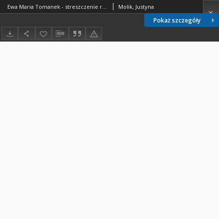
Ewa Maria Tomanek - streszczenie relacji mówionej
Molik, Justyna
Pokaż szczegóły