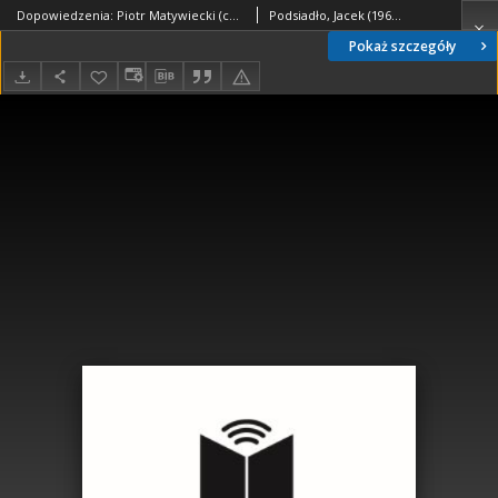
Dopowiedzenia: Piotr Matywiecki (całość rozmowy)
Podsiadło, Jacek (1964- )
Pokaż szczegóły