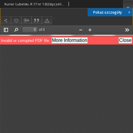
Kurier Lubelski, R.17 nr 1 (02styczeń1973)
Pokaż szczegóły