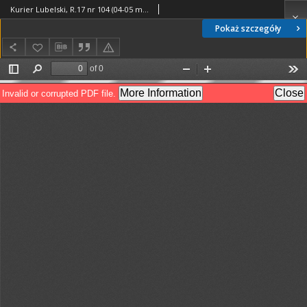
Kurier Lubelski, R.17 nr 104 (04-05 maj1973)
Pokaż szczegóły