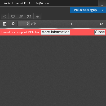
Kurier Lubelski, R. 17 nr 144 (20 czerwca 1973)
Pokaż szczegóły