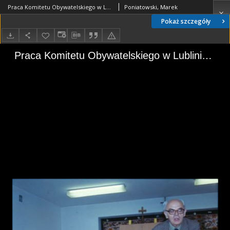
Praca Komitetu Obywatelskiego w Lublinie [2]
Poniatowski, Marek
Pokaż szczegóły