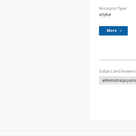
Resource Type:
artykuł
More
Subject and keywor
administracja pań