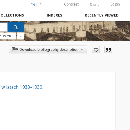
Contrast
Login
Share
EN
PL
COLLECTIONS
INDEXES
RECENTLY VIEWED
d search
?
Download bibliography description
 w latach 1933-1939.