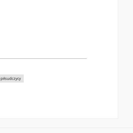
piłsudczycy