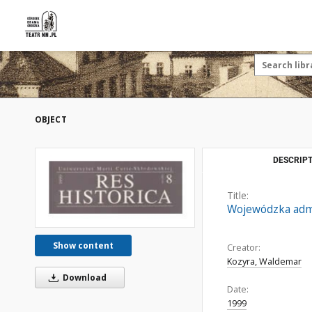
OBJECT
DESCRIPT
Title:
Wojewódzka admi
Show content
Creator:
Kozyra, Waldemar
Download
Date:
1999