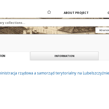
ABOUT PROJECT
Advance
INFORMATION
ION
nistracja rządowa a samorząd terytorialny na Lubelszczyźnie