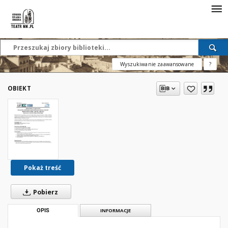
Wyszukiwanie zaawansowane
?
OBIEKT
Pokaż treść
Pobierz
OPIS
INFORMACJE