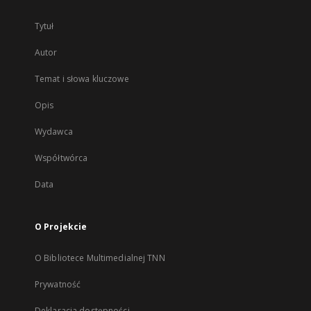
Tytuł
Autor
Temat i słowa kluczowe
Opis
Wydawca
Współtwórca
Data
O Projekcie
O Bibliotece Multimedialnej TNN
Prywatność
Deklaracja dostępności