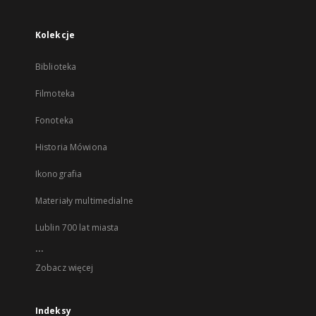
Kolekcje
Biblioteka
Filmoteka
Fonoteka
Historia Mówiona
Ikonografia
Materiały multimedialne
Lublin 700 lat miasta
...
Zobacz więcej
Indeksy