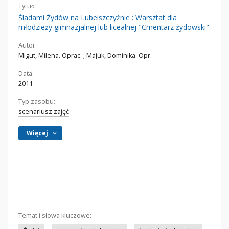
Tytuł:
Śladami Żydów na Lubelszczyźnie : Warsztat dla
młodzieży gimnazjalnej lub licealnej "Cmentarz żydowski"
Autor:
Migut, Milena. Oprac.
;
Majuk, Dominika. Opr.
Data:
2011
Typ zasobu:
scenariusz zajęć
Więcej
Temat i słowa kluczowe: