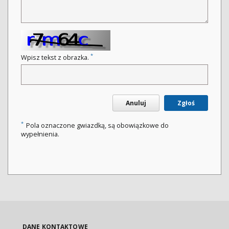
*
Wpisz tekst z obrazka.
Anuluj
Zgłoś
*
Pola oznaczone gwiazdką, są obowiązkowe do
wypełnienia.
DANE KONTAKTOWE