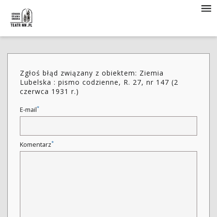
Zgłoś błąd związany z obiektem: Ziemia
Lubelska : pismo codzienne, R. 27, nr 147 (2
czerwca 1931 r.)
*
E-mail
*
Komentarz