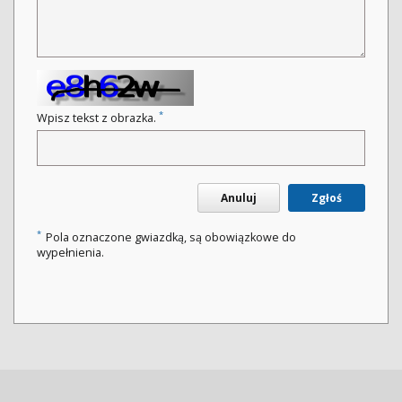
*
Wpisz tekst z obrazka.
Anuluj
Zgłoś
*
Pola oznaczone gwiazdką, są obowiązkowe do
wypełnienia.