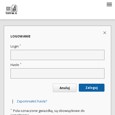
LOGOWANIE
*
Login
*
Hasło
Zaloguj
Anuluj
|
Zapomniałeś hasła?
*
Pola oznaczone gwiazdką, są obowiązkowe do