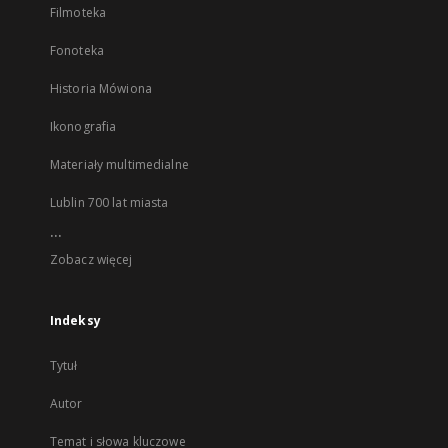
Filmoteka
Fonoteka
Historia Mówiona
Ikonografia
Materiały multimedialne
Lublin 700 lat miasta
...
Zobacz więcej
Indeksy
Tytuł
Autor
Temat i słowa kluczowe