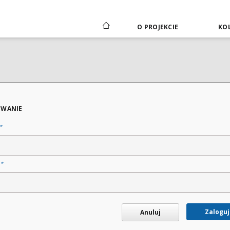
O PROJEKCIE
KOL
WANIE
*
*
o
Zaloguj
Anuluj