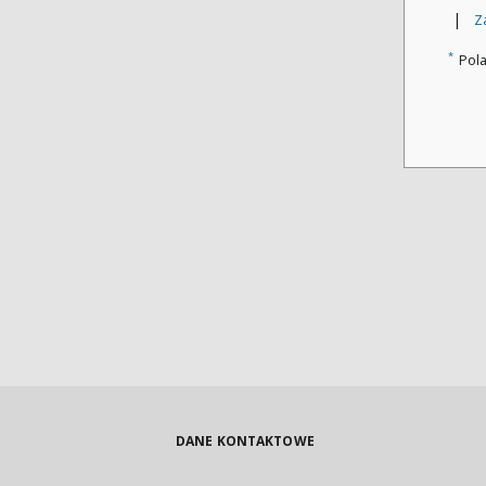
|
Z
*
Pol
DANE KONTAKTOWE