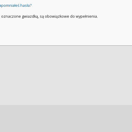
apomniałeś hasła?
a oznaczone gwiazdką, są obowiązkowe do wypełnienia.