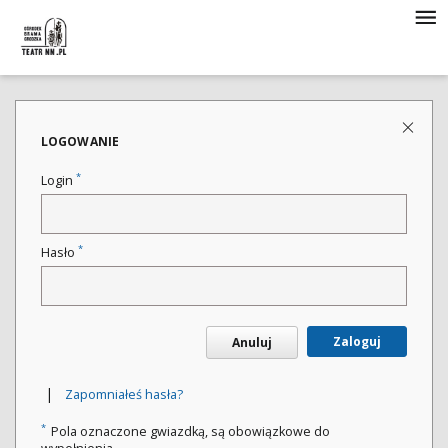
LOGOWANIE
*
Login
*
Hasło
Zaloguj
Anuluj
|
Zapomniałeś hasła?
*
Pola oznaczone gwiazdką, są obowiązkowe do