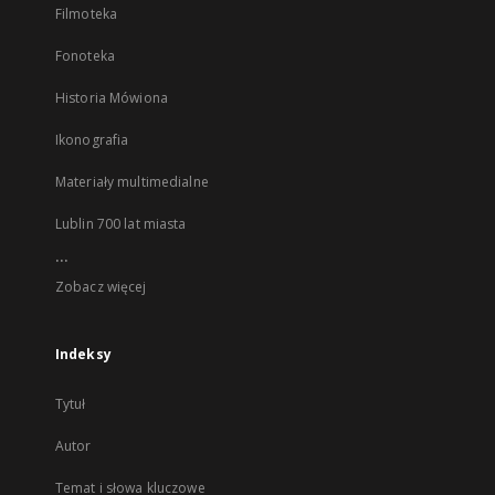
Filmoteka
Fonoteka
Historia Mówiona
Ikonografia
Materiały multimedialne
Lublin 700 lat miasta
...
Zobacz więcej
Indeksy
Tytuł
Autor
Temat i słowa kluczowe