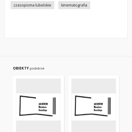
czasopisma lubelskie
kinematografia
OBIEKTY
podobne