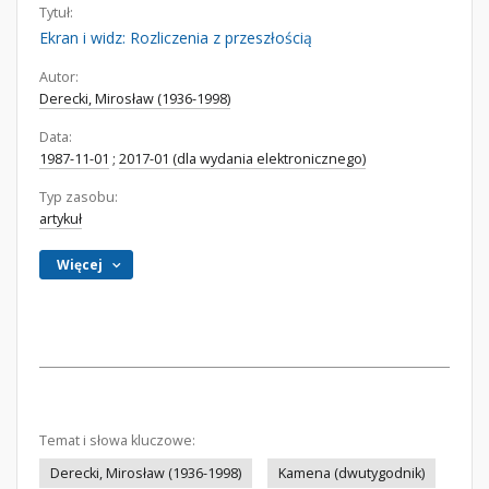
Tytuł:
Ekran i widz: Rozliczenia z przeszłością
Autor:
Derecki, Mirosław (1936-1998)
Data:
1987-11-01
;
2017-01 (dla wydania elektronicznego)
Typ zasobu:
artykuł
Więcej
Temat i słowa kluczowe:
Derecki, Mirosław (1936-1998)
Kamena (dwutygodnik)