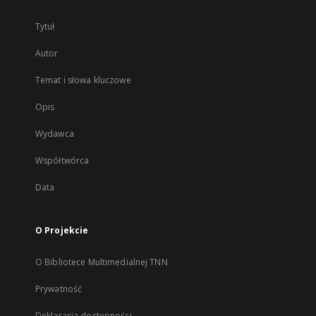
Tytuł
Autor
Temat i słowa kluczowe
Opis
Wydawca
Współtwórca
Data
O Projekcie
O Bibliotece Multimedialnej TNN
Prywatność
Deklaracja dostępności