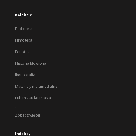
Kolekcje
Biblioteka
Filmoteka
Fonoteka
Historia Mówiona
Ikonografia
Materiały multimedialne
Lublin 700 lat miasta
...
Zobacz więcej
Indeksy