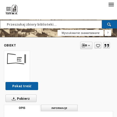
Wyszukiwanie zaawansowane
?
OBIEKT
Pokaż treść
Pobierz
OPIS
INFORMACJE