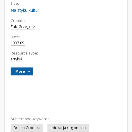
Title:
Na styku kultur
Creator:
Żuk, Grzegorz
Date:
1997-09-
Resource Type:
artykuł
More
Subject and keywords:
Brama Grodzka
edukacja regionalna