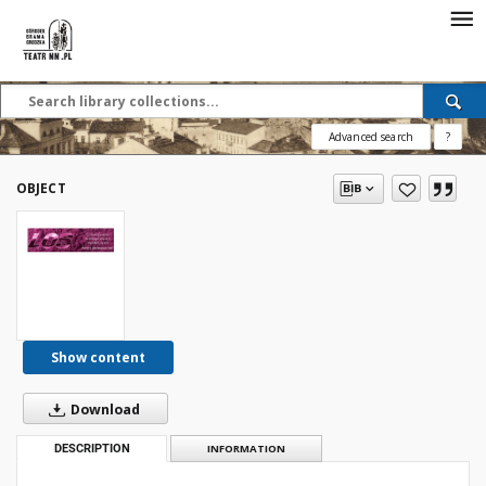
Advanced search
?
OBJECT
Show content
Download
DESCRIPTION
INFORMATION