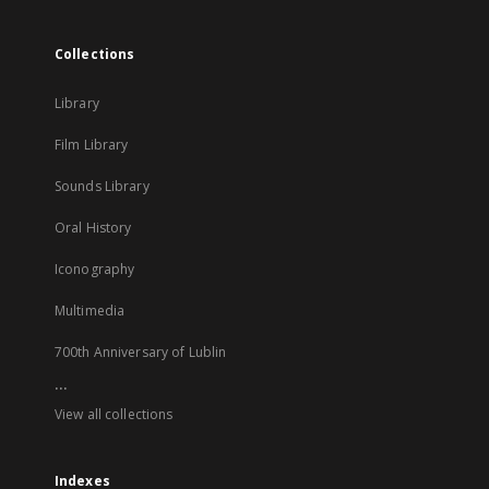
Collections
Library
Film Library
Sounds Library
Oral History
Iconography
Multimedia
700th Anniversary of Lublin
...
View all collections
Indexes