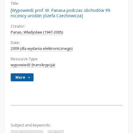
Title:
[Wypowiedź prof. W. Panasa podczas obchodów 99.
rocznicy urodzin Józefa Czechowicza]
Creator:
Panas, Władysław (1947-2005)
Date:
2009 (dla wydania elektronicznego)
Resource Type:
wypowiedź (transkrypcja)
More
Subject and keywords: