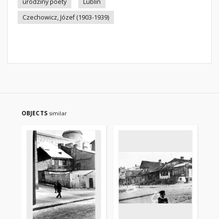
urodziny poety
Lublin
Czechowicz, Józef (1903-1939)
OBJECTS
similar