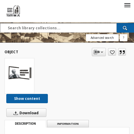
Advanced search
?
OBJECT
Show content
Download
DESCRIPTION
INFORMATION