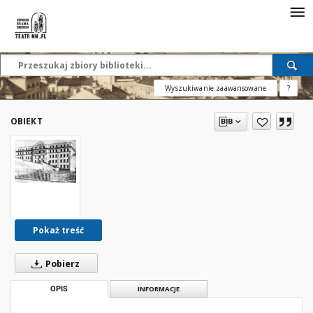
Wyszukiwanie zaawansowane
?
OBIEKT
Pokaż treść
Pobierz
OPIS
INFORMACJE