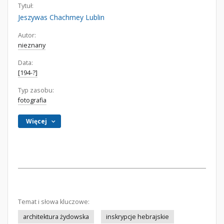
Tytuł:
Jeszywas Chachmey Lublin
Autor:
nieznany
Data:
[194-?]
Typ zasobu:
fotografia
Więcej
Temat i słowa kluczowe:
architektura żydowska
inskrypcje hebrajskie