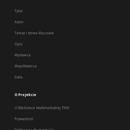
Tytuł
Autor
Temat i słowa kluczowe
Opis
Wydawca
Współtwórca
Data
O Projekcie
O Bibliotece Multimedialnej TNN
Prywatność
Deklaracja dostępności