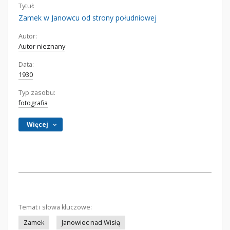
Tytuł:
Zamek w Janowcu od strony południowej
Autor:
Autor nieznany
Data:
1930
Typ zasobu:
fotografia
Więcej
Temat i słowa kluczowe:
Zamek
Janowiec nad Wisłą