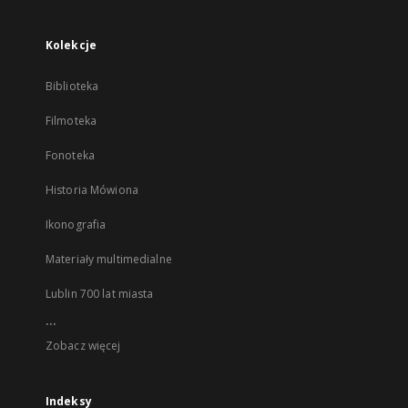
Kolekcje
Biblioteka
Filmoteka
Fonoteka
Historia Mówiona
Ikonografia
Materiały multimedialne
Lublin 700 lat miasta
...
Zobacz więcej
Indeksy