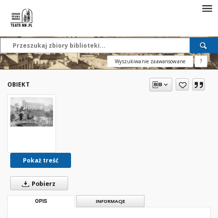
Wyszukiwanie zaawansowane
?
OBIEKT
Pokaż treść
Pobierz
OPIS
INFORMACJE