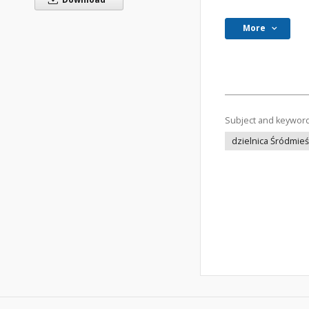
More
Subject and keywor
dzielnica Śródmieś