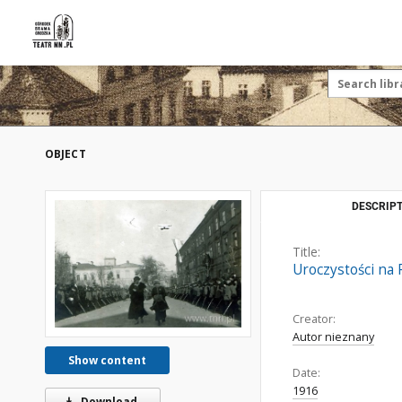
OBJECT
DESCRIPT
Title:
Uroczystości na 
Creator:
Autor nieznany
Show content
Date:
1916
Download