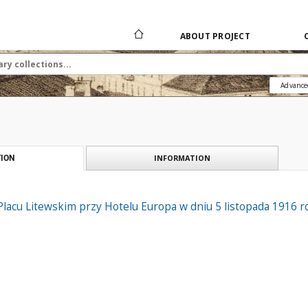
ABOUT PROJECT
Advance
INFORMATION
ION
Placu Litewskim przy Hotelu Europa w dniu 5 listopada 1916 r