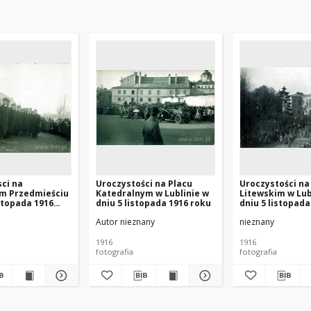
ci na
Uroczystości na Placu
Uroczystości na
m Przedmieściu
Katedralnym w Lublinie w
Litewskim w Lub
istopada 1916
dniu 5 listopada 1916 roku
dniu 5 listopada
Autor nieznany
nieznany
1916
1916
fotografia
fotografia