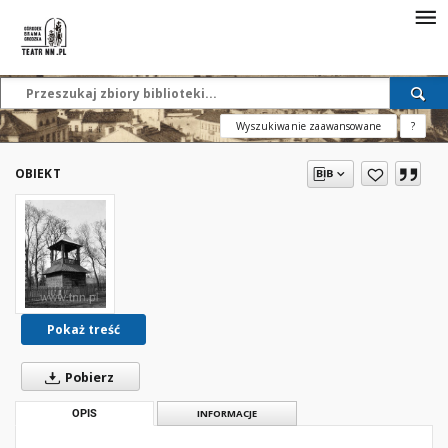
Wyszukiwanie zaawansowane
?
OBIEKT
Pokaż treść
Pobierz
OPIS
INFORMACJE