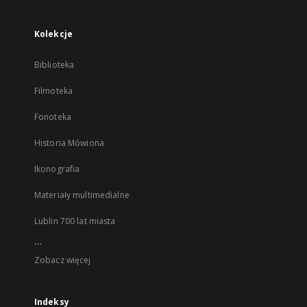
Kolekcje
Biblioteka
Filmoteka
Fonoteka
Historia Mówiona
Ikonografia
Materiały multimedialne
Lublin 700 lat miasta
...
Zobacz więcej
Indeksy