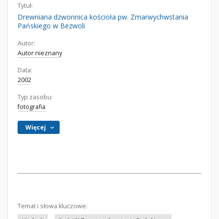
Tytuł:
Drewniana dzwonnica kościoła pw. Zmarwychwstania
Pańskiego w Bezwoli
Autor:
Autor nieznany
Data:
2002
Typ zasobu:
fotografia
Więcej
Temat i słowa kluczowe: