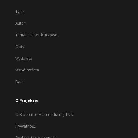
Tytuł
Autor
Temat i słowa kluczowe
Opis
Wydawca
Współtwórca
Data
O Projekcie
O Bibliotece Multimedialnej TNN
Prywatność
Deklaracja dostępności