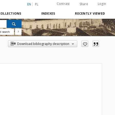
Contrast
Login
Share
EN
PL
COLLECTIONS
INDEXES
RECENTLY VIEWED
d search
?
Download bibliography description