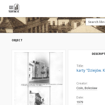
OBJECT
DESCRIPT
Title:
karty "Dziejów.
Creator:
Cisło, Bolesław
Date:
1979