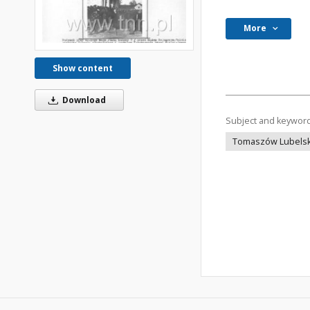
More
Show content
Download
Subject and keywor
Tomaszów Lubelsk