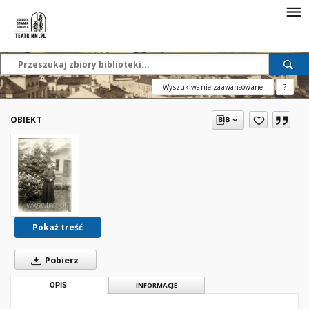
Wyszukiwanie zaawansowane
?
OBIEKT
Pokaż treść
Pobierz
OPIS
INFORMACJE