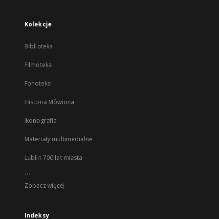
Kolekcje
Biblioteka
Filmoteka
Fonoteka
Historia Mówiona
Ikonografia
Materiały multimedialne
Lublin 700 lat miasta
...
Zobacz więcej
Indeksy