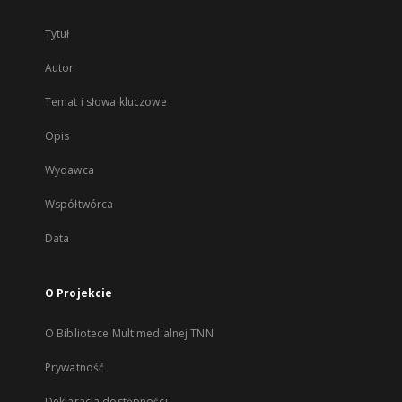
Tytuł
Autor
Temat i słowa kluczowe
Opis
Wydawca
Współtwórca
Data
O Projekcie
O Bibliotece Multimedialnej TNN
Prywatność
Deklaracja dostępności