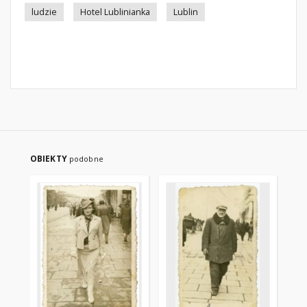
ludzie
Hotel Lublinianka
Lublin
OBIEKTY
podobne