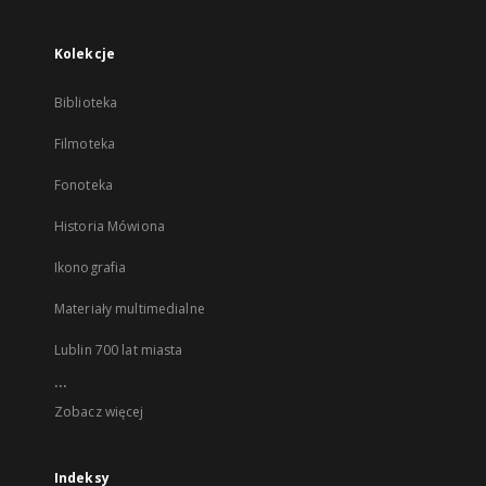
Kolekcje
Biblioteka
Filmoteka
Fonoteka
Historia Mówiona
Ikonografia
Materiały multimedialne
Lublin 700 lat miasta
...
Zobacz więcej
Indeksy