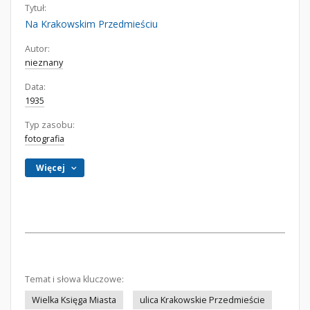
Tytuł:
Na Krakowskim Przedmieściu
Autor:
nieznany
Data:
1935
Typ zasobu:
fotografia
Więcej
Temat i słowa kluczowe:
Wielka Księga Miasta
ulica Krakowskie Przedmieście