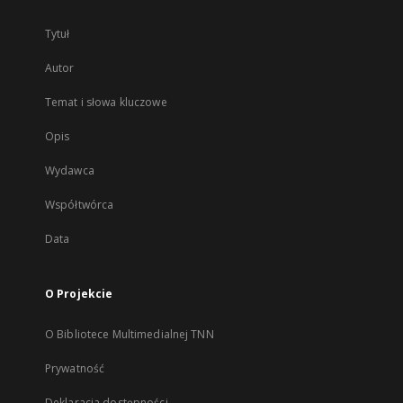
Tytuł
Autor
Temat i słowa kluczowe
Opis
Wydawca
Współtwórca
Data
O Projekcie
O Bibliotece Multimedialnej TNN
Prywatność
Deklaracja dostępności