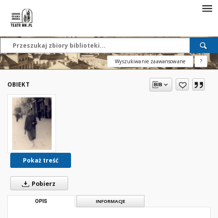
Wyszukiwanie zaawansowane
?
OBIEKT
Pokaż treść
Pobierz
OPIS
INFORMACJE