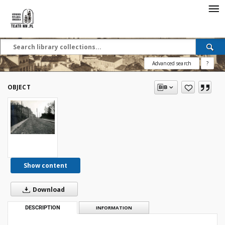
Advanced search
?
OBJECT
Show content
Download
DESCRIPTION
INFORMATION