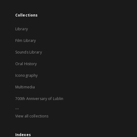
Collections
Library
Film Library
Sounds Library
Oral History
Iconography
Multimedia
700th Anniversary of Lublin
...
View all collections
Indexes