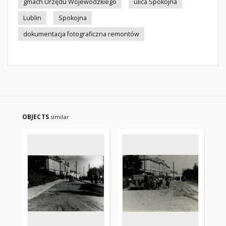
gmach Urzędu Wojewódzkiego
ulica Spokojna
Lublin
Spokojna
dokumentacja fotograficzna remontów
OBJECTS
similar