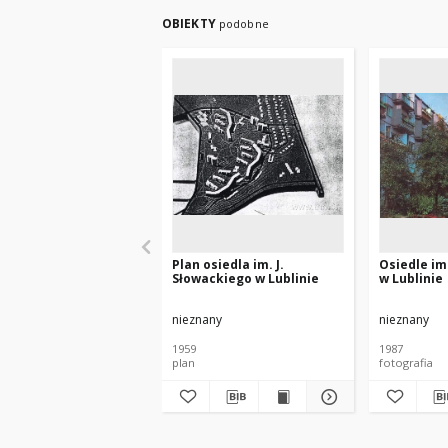
OBIEKTY
podobne
Plan osiedla im. J.
Osiedle im
Słowackiego w Lublinie
w Lublinie
nieznany
nieznany
1959
1987
plan
fotografia