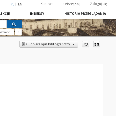
Kontrast
Zaloguj się
Udostępnij
PL
EN
EKCJE
INDEKSY
HISTORIA PRZEGLĄDANIA
nsowane
?
Pobierz opis bibliograficzny