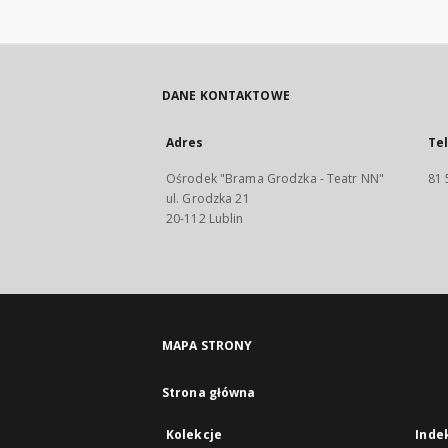
DANE KONTAKTOWE
Adres
Te
Ośrodek "Brama Grodzka - Teatr NN"
81 
ul. Grodzka 21
20-112 Lublin
MAPA STRONY
Strona główna
Kolekcje
Inde