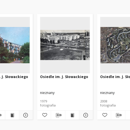
. J. Słowackiego
Osiedle im. J. Słowackiego
Osiedle im. J. S
nieznany
nieznany
1979
2008
fotografia
fotografia