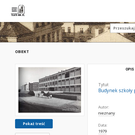
OBIEKT
OPIS
Tytuł:
Budynek szkoły p
Autor:
nieznany
Pokaż treść
Data:
1979