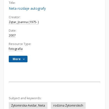
Title:
Neta rozdaje autografy
Creator:
Zętar, Joanna (1975- )
Date:
2007
Resource Type:
fotografia
More
Subject and keywords:
Żytomirska-Avidar, Neta
rodzina Żytomirskich