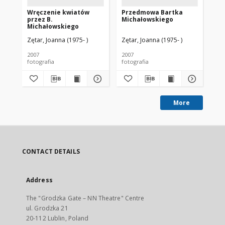
Wręczenie kwiatów
Przedmowa Bartka
Li
przez B.
Michałowskiego
Su
Michałowskiego
Wi
Zętar, Joanna (1975- )
Zętar, Joanna (1975- )
Zęt
2007
2007
200
fotografia
fotografia
fot
More
CONTACT DETAILS
Address
The "Grodzka Gate – NN Theatre" Centre
ul. Grodzka 21
20-112 Lublin, Poland