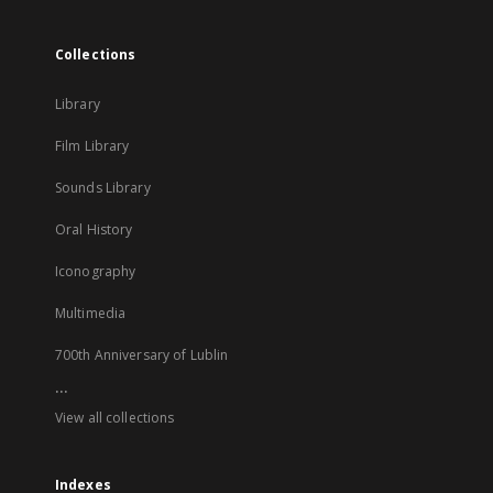
Collections
Library
Film Library
Sounds Library
Oral History
Iconography
Multimedia
700th Anniversary of Lublin
...
View all collections
Indexes