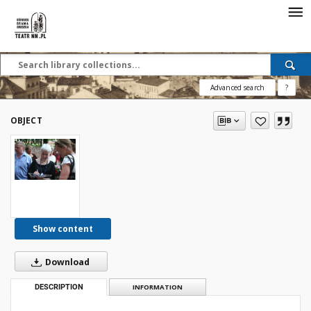
Advanced search
?
OBJECT
Show content
Download
DESCRIPTION
INFORMATION