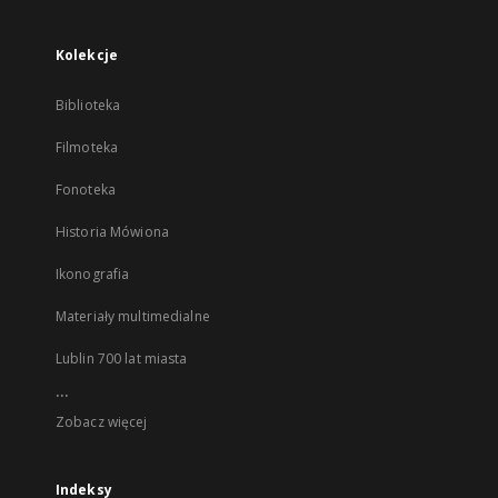
Kolekcje
Biblioteka
Filmoteka
Fonoteka
Historia Mówiona
Ikonografia
Materiały multimedialne
Lublin 700 lat miasta
...
Zobacz więcej
Indeksy