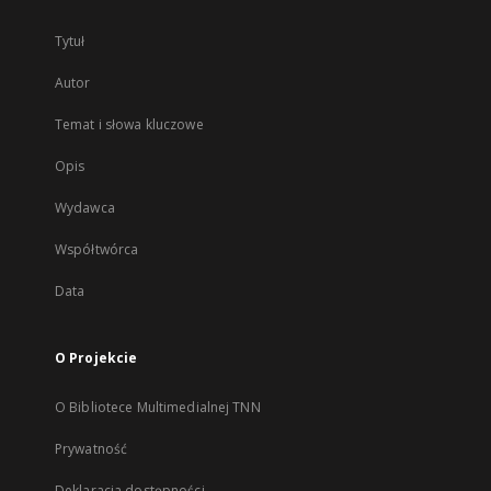
Tytuł
Autor
Temat i słowa kluczowe
Opis
Wydawca
Współtwórca
Data
O Projekcie
O Bibliotece Multimedialnej TNN
Prywatność
Deklaracja dostępności