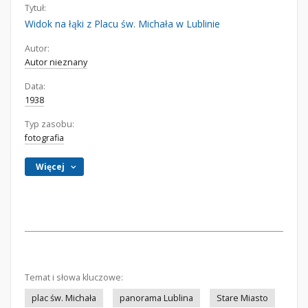
Tytuł:
Widok na łąki z Placu św. Michała w Lublinie
Autor:
Autor nieznany
Data:
1938
Typ zasobu:
fotografia
Więcej
Temat i słowa kluczowe:
plac św. Michała
panorama Lublina
Stare Miasto