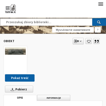
Wyszukiwanie zaawansowane
?
OBIEKT
Pokaż treść
Pobierz
OPIS
INFORMACJE