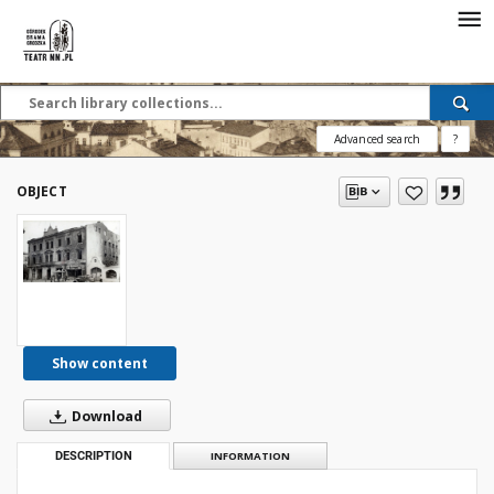
Advanced search
?
OBJECT
Show content
Download
DESCRIPTION
INFORMATION