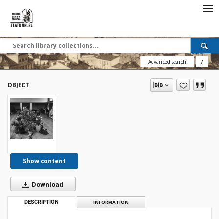
Advanced search
?
OBJECT
Show content
Download
DESCRIPTION
INFORMATION