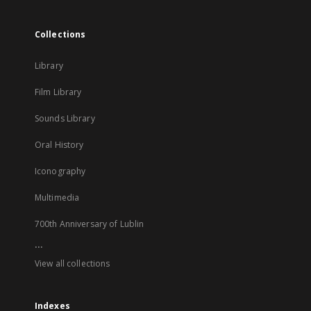
Collections
Library
Film Library
Sounds Library
Oral History
Iconography
Multimedia
700th Anniversary of Lublin
...
View all collections
Indexes