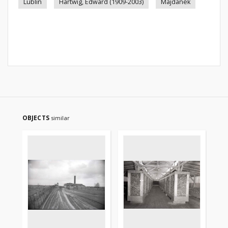
Lublin
Hartwig, Edward (1909-2003)
Majdanek
OBJECTS
similar