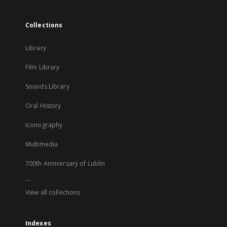
Collections
Library
Film Library
Sounds Library
Oral History
Iconography
Multimedia
700th Anniversary of Lublin
...
View all collections
Indexes