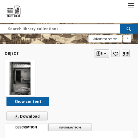
Advanced search
?
OBJECT
Show content
Download
DESCRIPTION
INFORMATION