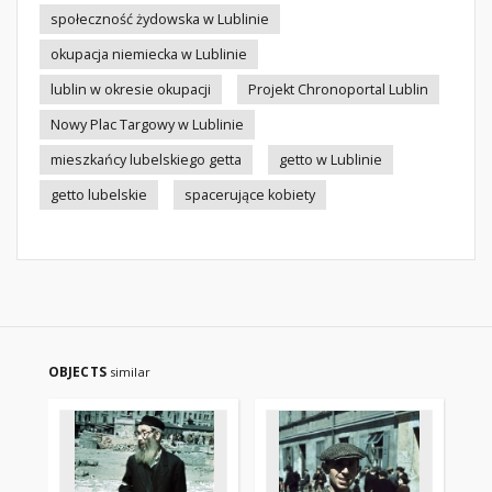
społeczność żydowska w Lublinie
okupacja niemiecka w Lublinie
lublin w okresie okupacji
Projekt Chronoportal Lublin
Nowy Plac Targowy w Lublinie
mieszkańcy lubelskiego getta
getto w Lublinie
getto lubelskie
spacerujące kobiety
OBJECTS
similar