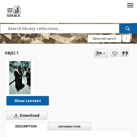
Advanced search
?
OBJECT
Show content
Download
DESCRIPTION
INFORMATION