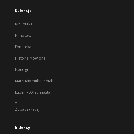
Kolekcje
Biblioteka
Filmoteka
Fonoteka
Historia Mówiona
Ikonografia
Materiały multimedialne
Lublin 700 lat miasta
...
Zobacz więcej
Indeksy