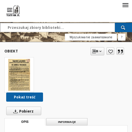
Wyszukiwanie zaawansowane
?
OBIEKT
Pokaż treść
Pobierz
OPIS
INFORMACJE