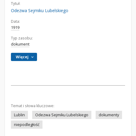
Tytuł:
Odezwa Sejmiku Lubelskiego
Data:
1919
Typ zasobu:
dokument
Więcej
Temat i słowa kluczowe:
Lublin
Odezwa Sejmiku Lubelskiego
dokumenty
niepodległość