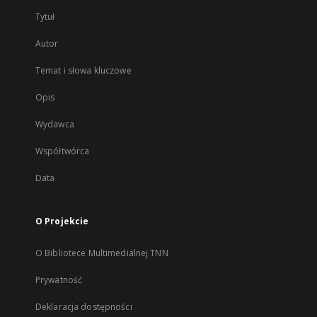
Tytuł
Autor
Temat i słowa kluczowe
Opis
Wydawca
Współtwórca
Data
O Projekcie
O Bibliotece Multimedialnej TNN
Prywatność
Deklaracja dostępności